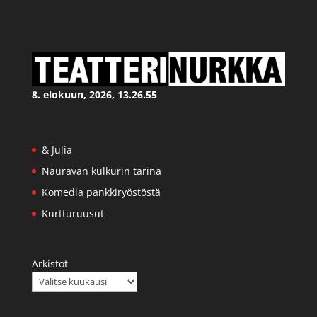
8. elokuun, 2026, 13.26.55
& Julia
Nauravan kulkurin tarina
Komedia pankkiryöstöstä
Kurtturuusut
Arkistot