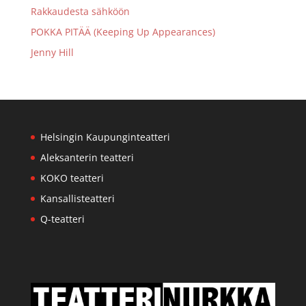
Rakkaudesta sähköön
POKKA PITÄÄ (Keeping Up Appearances)
Jenny Hill
Helsingin Kaupunginteatteri
Aleksanterin teatteri
KOKO teatteri
Kansallisteatteri
Q-teatteri